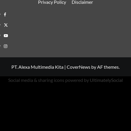
Privacy Policy
Disclaimer
Facebook
Twitter
Youtube
Instagram
PT. Alexa Multimedia Kita
|
CoverNews
by AF themes.
Social media & sharing icons powered by
UltimatelySocial