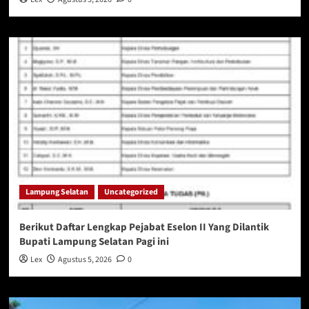
Lampung Selatan
Uncategorized
Berikut Daftar Lengkap Pejabat Eselon II Yang Dilantik
Bupati Lampung Selatan Pagi ini
Lex
Agustus 5, 2026
0