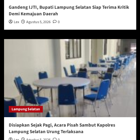
Gandeng IJTI, Bupati Lampung Selatan Siap Terima Kritik
Demi Kemajuan Daerah
Lex
Agustus 5, 2026
0
Lampung Selatan
Disiapkan Sejak Pagi, Acara Pisah Sambut Kapolres
Lampung Selatan Urung Terlaksana
Lex
Agustus 5, 2026
0