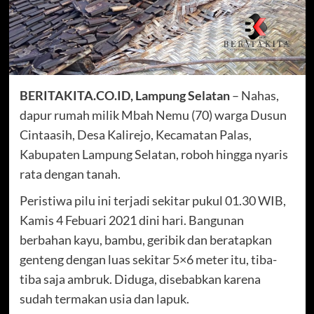
BERITAKITA.CO.ID, Lampung Selatan
– Nahas,
dapur rumah milik Mbah Nemu (70) warga Dusun
Cintaasih, Desa Kalirejo, Kecamatan Palas,
Kabupaten Lampung Selatan, roboh hingga nyaris
rata dengan tanah.
Peristiwa pilu ini terjadi sekitar pukul 01.30 WIB,
Kamis 4 Febuari 2021 dini hari. Bangunan
berbahan kayu, bambu, geribik dan beratapkan
genteng dengan luas sekitar 5×6 meter itu, tiba-
tiba saja ambruk. Diduga, disebabkan karena
sudah termakan usia dan lapuk.