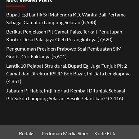
Most Viewed Posts
Bupati Egi Lantik Sri Mahendra KD, Wanita Bali Pertama
Sebagai Camat di Lampung Selatan
(8,588)
Berikut Penjelasan Plt Camat Palas, Terkait Penutupan
Kantor Desa Palasjaya Oleh Perangkatnya
(7,620)
Pengumuman Presiden Prabowo Soal Pembuatan SIM
Gratis, Cek Faktanya
(5,601)
Lantik 10 Pejabat Struktural, Bupati Egi Juga Tunjuk Plt 2
Camat dan Direktur RSUD Bob Bazar, Ini Data Lengkapnya
(4,851)
Jabatan Pj Habis, Intji Indriati Kembali Ditunjuk Sebagai
Plh Sekda Lampung Selatan, Besok Pelantikan??
(3,416)
Redaksi
Pedoman Media Siber
Kode Etik