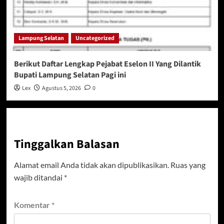
Lampung Selatan
Uncategorized
Berikut Daftar Lengkap Pejabat Eselon II Yang Dilantik
Bupati Lampung Selatan Pagi ini
Lex
Agustus 5, 2026
0
Tinggalkan Balasan
Alamat email Anda tidak akan dipublikasikan.
Ruas yang
wajib ditandai
*
Komentar
*