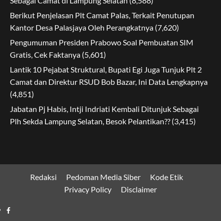
Sebagai Camat di Lampung Selatan
(8,588)
Berikut Penjelasan Plt Camat Palas, Terkait Penutupan
Kantor Desa Palasjaya Oleh Perangkatnya
(7,620)
Pengumuman Presiden Prabowo Soal Pembuatan SIM
Gratis, Cek Faktanya
(5,601)
Lantik 10 Pejabat Struktural, Bupati Egi Juga Tunjuk Plt 2
Camat dan Direktur RSUD Bob Bazar, Ini Data Lengkapnya
(4,851)
Jabatan Pj Habis, Intji Indriati Kembali Ditunjuk Sebagai
Plh Sekda Lampung Selatan, Besok Pelantikan??
(3,415)
Redaksi
Pedoman Media Siber
Kode Etik
Privacy Policy
Disclaimer
Facebook