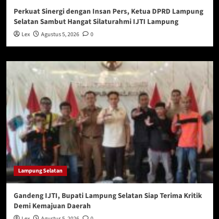
Perkuat Sinergi dengan Insan Pers, Ketua DPRD Lampung
Selatan Sambut Hangat Silaturahmi IJTI Lampung
Lex
Agustus 5, 2026
0
Lampung Selatan
Gandeng IJTI, Bupati Lampung Selatan Siap Terima Kritik
Demi Kemajuan Daerah
Lex
Agustus 5, 2026
0