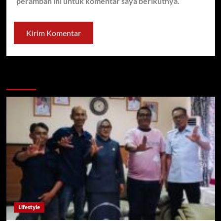
peramban ini untuk komentar saya berikutnya.
You may have missed
Lifestyle