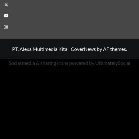
Twitter
Youtube
Instagram
PT. Alexa Multimedia Kita
|
CoverNews
by AF themes.
Social media & sharing icons powered by
UltimatelySocial