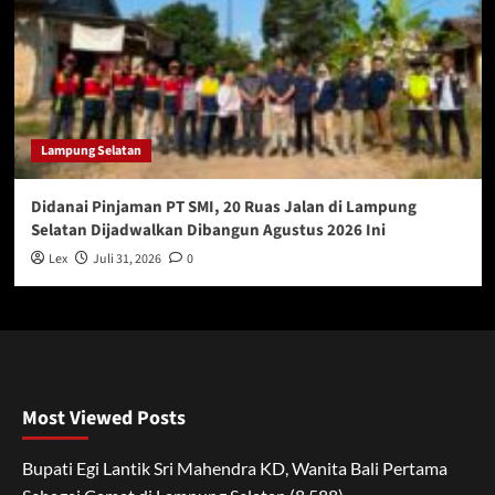
Lampung Selatan
Didanai Pinjaman PT SMI, 20 Ruas Jalan di Lampung
Selatan Dijadwalkan Dibangun Agustus 2026 Ini
Lex
Juli 31, 2026
0
Most Viewed Posts
Bupati Egi Lantik Sri Mahendra KD, Wanita Bali Pertama