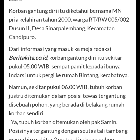
Korban gantung diri itu diketahui bernama MN
pria kelahiran tahun 2000, warga RT/RW 005/002
Dusun II, Desa Sinarpalembang, Kecamatan
Candipuro.
Dari informasi yang masuk ke meja redaksi
Beritakita.co.id
, korban gantung diri itu sekitar
pukul 05.00 WIB, sempat pamit kepada ibunya
Indarsi untuk pergi ke rumah Bintang, kerabatnya.
Namun, sekitar pukul 06.00 WIB, tubuh korban
justru ditemukan dalam posisi tewas tergantung
disebuah pohon, yang berada di belakang rumah
korban sendiri.
“Ya, tubuh korban ditemukan oleh pak Samin.
Posisinya tergantung dengan seutas tali tambang
warna biru sekitar 2 meter, di sebuah pohon