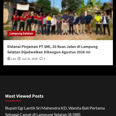
Lampung Selatan
Didanai Pinjaman PT SMI, 20 Ruas Jalan di Lampung
Selatan Dijadwalkan Dibangun Agustus 2026 Ini
Lex
Juli 31, 2026
0
Most Viewed Posts
Bupati Egi Lantik Sri Mahendra KD, Wanita Bali Pertama
Sebagai Camat di Lampung Selatan
(8,588)