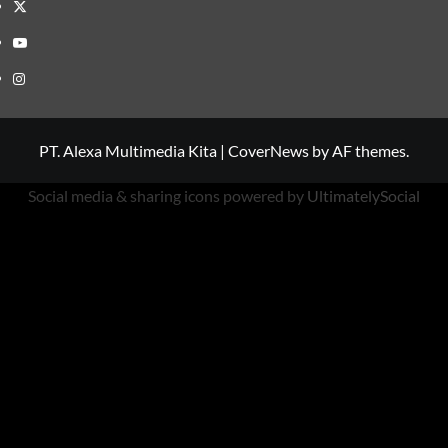
Twitter
Youtube
Instagram
PT. Alexa Multimedia Kita
|
CoverNews
by AF themes.
Social media & sharing icons powered by
UltimatelySocial