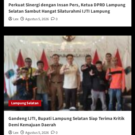
Perkuat Sinergi dengan Insan Pers, Ketua DPRD Lampung
Selatan Sambut Hangat Silaturahmi IJTI Lampung
Lex
Agustus 5, 2026
0
Lampung Selatan
Gandeng IJTI, Bupati Lampung Selatan Siap Terima Kritik
Demi Kemajuan Daerah
Lex
Agustus 5, 2026
0