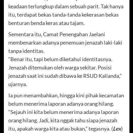
keadaan terlungkup dalam sebuah parit. Tak hanya
itu, terdapat bekas tanda-tanda kekerasan bekas
benturan benda keras atau tajam.
Sementara itu, Camat Penengahan Jaelani
membenarkan adanya penemuan jenazah laki-laki
tanpa identitas.
“Benar itu, tapi belum diketahui identitasnya.
Jenazah ditemukan oleh warga sekitar. Posisi
jenazah saat ini sudah dibawa ke RSUD Kalianda,”
ujarnya.
Ia pun menambahkan, hingga kini pihak kecamatan
belum menerima laporan adanya orang hilang.
“Sejauh ini kita belum menerima adanya laporan
orang hilang. Jadi, kita nggak tahu siapa jenazah
itu, apakah warga kita atau bukan,” tegasnya. (
Lex
)