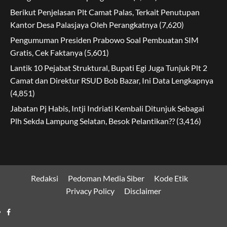
Berikut Penjelasan Plt Camat Palas, Terkait Penutupan
Kantor Desa Palasjaya Oleh Perangkatnya
(7,620)
Pengumuman Presiden Prabowo Soal Pembuatan SIM
Gratis, Cek Faktanya
(5,601)
Lantik 10 Pejabat Struktural, Bupati Egi Juga Tunjuk Plt 2
Camat dan Direktur RSUD Bob Bazar, Ini Data Lengkapnya
(4,851)
Jabatan Pj Habis, Intji Indriati Kembali Ditunjuk Sebagai
Plh Sekda Lampung Selatan, Besok Pelantikan??
(3,416)
Redaksi
Pedoman Media Siber
Kode Etik
Privacy Policy
Disclaimer
Facebook