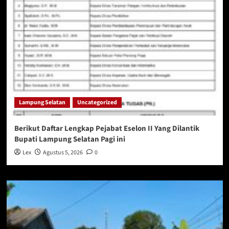
Lampung Selatan
Uncategorized
Berikut Daftar Lengkap Pejabat Eselon II Yang Dilantik
Bupati Lampung Selatan Pagi ini
Lex
Agustus 5, 2026
0