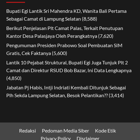
Bupati Egi Lantik Sri Mahendra KD, Wanita Bali Pertama
Sebagai Camat di Lampung Selatan
(8,588)
Berikut Penjelasan Plt Camat Palas, Terkait Penutupan
Kantor Desa Palasjaya Oleh Perangkatnya
(7,620)
Pengumuman Presiden Prabowo Soal Pembuatan SIM
Gratis, Cek Faktanya
(5,600)
Lantik 10 Pejabat Struktural, Bupati Egi Juga Tunjuk Plt 2
Camat dan Direktur RSUD Bob Bazar, Ini Data Lengkapnya
(4,850)
Jabatan Pj Habis, Intji Indriati Kembali Ditunjuk Sebagai
Plh Sekda Lampung Selatan, Besok Pelantikan??
(3,414)
Redaksi
Pedoman Media Siber
Kode Etik
Privacy Policy
Disclaimer