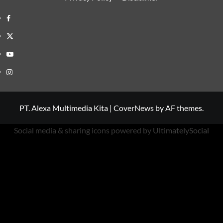
Facebook
Twitter
Youtube
Instagram
PT. Alexa Multimedia Kita
|
CoverNews
by AF themes.
Social media & sharing icons powered by
UltimatelySocial