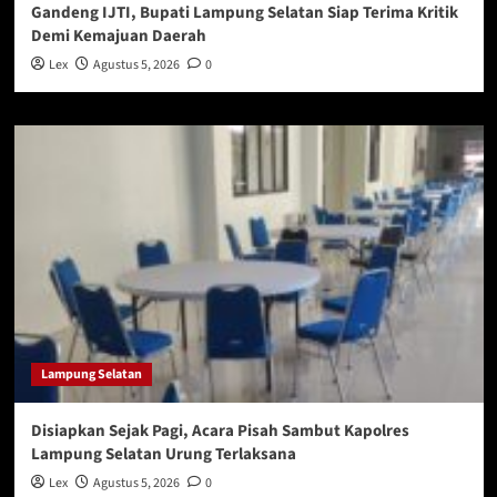
Gandeng IJTI, Bupati Lampung Selatan Siap Terima Kritik
Demi Kemajuan Daerah
Lex
Agustus 5, 2026
0
Lampung Selatan
Disiapkan Sejak Pagi, Acara Pisah Sambut Kapolres
Lampung Selatan Urung Terlaksana
Lex
Agustus 5, 2026
0