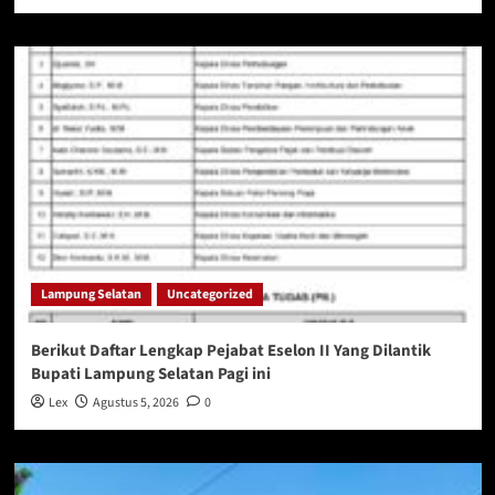
Lampung Selatan
Uncategorized
Berikut Daftar Lengkap Pejabat Eselon II Yang Dilantik
Bupati Lampung Selatan Pagi ini
Lex
Agustus 5, 2026
0