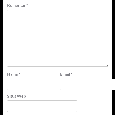
Komentar
*
Nama
*
Email
*
Situs Web