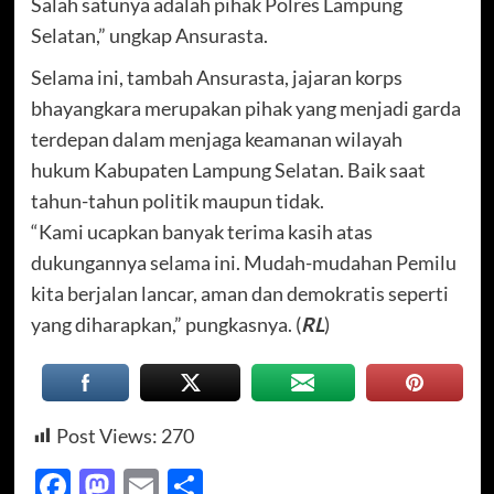
Salah satunya adalah pihak Polres Lampung
Selatan,” ungkap Ansurasta.
Selama ini, tambah Ansurasta, jajaran korps
bhayangkara merupakan pihak yang menjadi garda
terdepan dalam menjaga keamanan wilayah
hukum Kabupaten Lampung Selatan. Baik saat
tahun-tahun politik maupun tidak.
“Kami ucapkan banyak terima kasih atas
dukungannya selama ini. Mudah-mudahan Pemilu
kita berjalan lancar, aman dan demokratis seperti
yang diharapkan,” pungkasnya. (
RL
)
Post Views:
270
Facebook
Mastodon
Email
Share