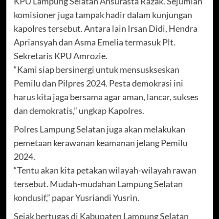
KPU Lampung Selatan Ansurasta Razak. Sejumlah
komisioner juga tampak hadir dalam kunjungan
kapolres tersebut. Antara lain Irsan Didi, Hendra
Apriansyah dan Asma Emelia termasuk Plt.
Sekretaris KPU Amrozie.
“Kami siap bersinergi untuk mensuskseskan
Pemilu dan Pilpres 2024. Pesta demokrasi ini
harus kita jaga bersama agar aman, lancar, sukses
dan demokratis,” ungkap Kapolres.
Polres Lampung Selatan juga akan melakukan
pemetaan kerawanan keamanan jelang Pemilu
2024.
“Tentu akan kita petakan wilayah-wilayah rawan
tersebut. Mudah-mudahan Lampung Selatan
kondusif,” papar Yusriandi Yusrin.
Sejak bertugas di Kabupaten Lampung Selatan