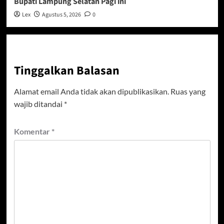
Bupati Lampung Selatan Pagi ini
Lex
Agustus 5, 2026
0
Tinggalkan Balasan
Alamat email Anda tidak akan dipublikasikan.
Ruas yang
wajib ditandai
*
Komentar
*