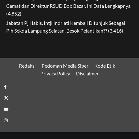
Camat dan Direktur RSUD Bob Bazar, Ini Data Lengkapnya
(4,852)
Jabatan Pj Habis, Intji Indriati Kembali Ditunjuk Sebagai
Plh Sekda Lampung Selatan, Besok Pelantikan??
(3,416)
Redaksi
Pedoman Media Siber
Kode Etik
Privacy Policy
Disclaimer
Facebook
Twitter
Youtube
Instagram