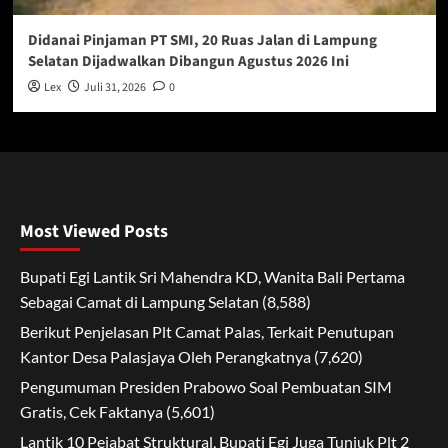
Didanai Pinjaman PT SMI, 20 Ruas Jalan di Lampung
Selatan Dijadwalkan Dibangun Agustus 2026 Ini
Lex
Juli 31, 2026
0
Most Viewed Posts
Bupati Egi Lantik Sri Mahendra KD, Wanita Bali Pertama
Sebagai Camat di Lampung Selatan
(8,588)
Berikut Penjelasan Plt Camat Palas, Terkait Penutupan
Kantor Desa Palasjaya Oleh Perangkatnya
(7,620)
Pengumuman Presiden Prabowo Soal Pembuatan SIM
Gratis, Cek Faktanya
(5,601)
Lantik 10 Pejabat Struktural, Bupati Egi Juga Tunjuk Plt 2