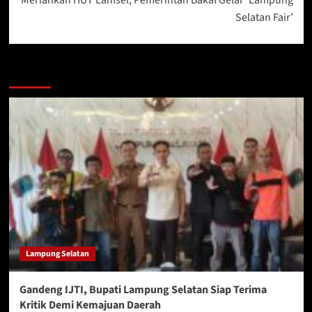
Selatan Fair’
More Stories
Lampung Selatan
Gandeng IJTI, Bupati Lampung Selatan Siap Terima
Kritik Demi Kemajuan Daerah