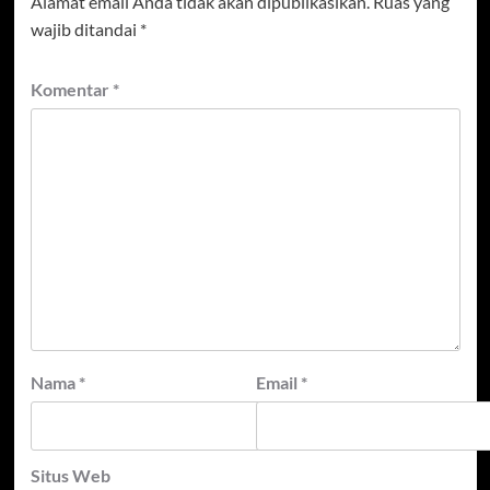
Alamat email Anda tidak akan dipublikasikan.
Ruas yang
wajib ditandai
*
Komentar
*
Nama
*
Email
*
Situs Web