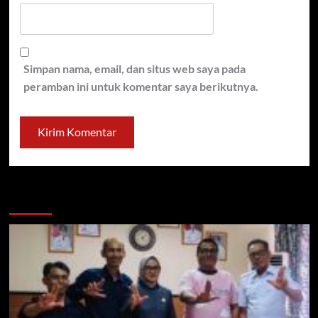
Simpan nama, email, dan situs web saya pada
peramban ini untuk komentar saya berikutnya.
You may have missed