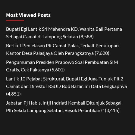
Most Viewed Posts
Bupati Egi Lantik Sri Mahendra KD, Wanita Bali Pertama
Sebagai Camat di Lampung Selatan
(8,588)
Berikut Penjelasan Plt Camat Palas, Terkait Penutupan
Kantor Desa Palasjaya Oleh Perangkatnya
(7,620)
Pengumuman Presiden Prabowo Soal Pembuatan SIM
Gratis, Cek Faktanya
(5,601)
Lantik 10 Pejabat Struktural, Bupati Egi Juga Tunjuk Plt 2
Camat dan Direktur RSUD Bob Bazar, Ini Data Lengkapnya
(4,851)
Jabatan Pj Habis, Intji Indriati Kembali Ditunjuk Sebagai
Plh Sekda Lampung Selatan, Besok Pelantikan??
(3,415)