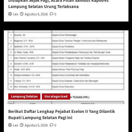
Disiapkan Sejak Pagi, Acara Pisah Sambut Kapolres
Lampung Selatan Urung Terlaksana
Lex
Agustus 5, 2026
0
Lampung Selatan
Uncategorized
Berikut Daftar Lengkap Pejabat Eselon II Yang Dilantik
Bupati Lampung Selatan Pagi ini
Lex
Agustus 5, 2026
0