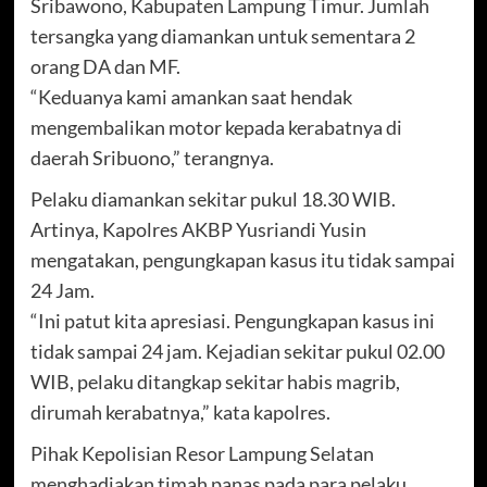
Sribawono, Kabupaten Lampung Timur. Jumlah
tersangka yang diamankan untuk sementara 2
orang DA dan MF.
“Keduanya kami amankan saat hendak
mengembalikan motor kepada kerabatnya di
daerah Sribuono,” terangnya.
Pelaku diamankan sekitar pukul 18.30 WIB.
Artinya, Kapolres AKBP Yusriandi Yusin
mengatakan, pengungkapan kasus itu tidak sampai
24 Jam.
“Ini patut kita apresiasi. Pengungkapan kasus ini
tidak sampai 24 jam. Kejadian sekitar pukul 02.00
WIB, pelaku ditangkap sekitar habis magrib,
dirumah kerabatnya,” kata kapolres.
Pihak Kepolisian Resor Lampung Selatan
menghadiakan timah panas pada para pelaku