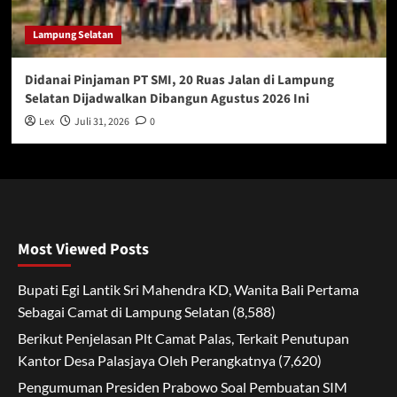
Lampung Selatan
Didanai Pinjaman PT SMI, 20 Ruas Jalan di Lampung
Selatan Dijadwalkan Dibangun Agustus 2026 Ini
Lex
Juli 31, 2026
0
Most Viewed Posts
Bupati Egi Lantik Sri Mahendra KD, Wanita Bali Pertama
Sebagai Camat di Lampung Selatan
(8,588)
Berikut Penjelasan Plt Camat Palas, Terkait Penutupan
Kantor Desa Palasjaya Oleh Perangkatnya
(7,620)
Pengumuman Presiden Prabowo Soal Pembuatan SIM