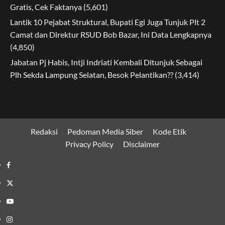
Gratis, Cek Faktanya
(5,601)
Lantik 10 Pejabat Struktural, Bupati Egi Juga Tunjuk Plt 2
Camat dan Direktur RSUD Bob Bazar, Ini Data Lengkapnya
(4,850)
Jabatan Pj Habis, Intji Indriati Kembali Ditunjuk Sebagai
Plh Sekda Lampung Selatan, Besok Pelantikan??
(3,414)
Redaksi
Pedoman Media Siber
Kode Etik
Privacy Policy
Disclaimer
Facebook
Twitter
Youtube
Instagram