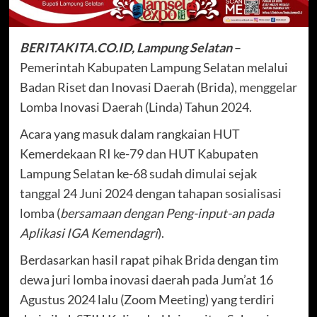
BERITAKITA.CO.ID, Lampung Selatan
–
Pemerintah Kabupaten Lampung Selatan melalui
Badan Riset dan Inovasi Daerah (Brida), menggelar
Lomba Inovasi Daerah (Linda) Tahun 2024.
Acara yang masuk dalam rangkaian HUT
Kemerdekaan RI ke-79 dan HUT Kabupaten
Lampung Selatan ke-68 sudah dimulai sejak
tanggal 24 Juni 2024 dengan tahapan sosialisasi
lomba (
bersamaan dengan Peng-input-an pada
Aplikasi IGA Kemendagri
).
Berdasarkan hasil rapat pihak Brida dengan tim
dewa juri lomba inovasi daerah pada Jum’at 16
Agustus 2024 lalu (Zoom Meeting) yang terdiri