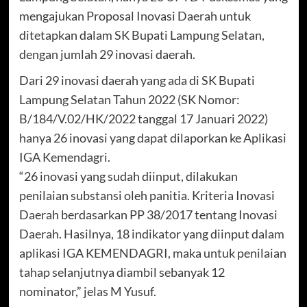
mengajukan Proposal Inovasi Daerah untuk
ditetapkan dalam SK Bupati Lampung Selatan,
dengan jumlah 29 inovasi daerah.
Dari 29 inovasi daerah yang ada di SK Bupati
Lampung Selatan Tahun 2022 (SK Nomor:
B/184/V.02/HK/2022 tanggal 17 Januari 2022)
hanya 26 inovasi yang dapat dilaporkan ke Aplikasi
IGA Kemendagri.
“26 inovasi yang sudah diinput, dilakukan
penilaian substansi oleh panitia. Kriteria Inovasi
Daerah berdasarkan PP 38/2017 tentang Inovasi
Daerah. Hasilnya, 18 indikator yang diinput dalam
aplikasi IGA KEMENDAGRI, maka untuk penilaian
tahap selanjutnya diambil sebanyak 12
nominator,” jelas M Yusuf.