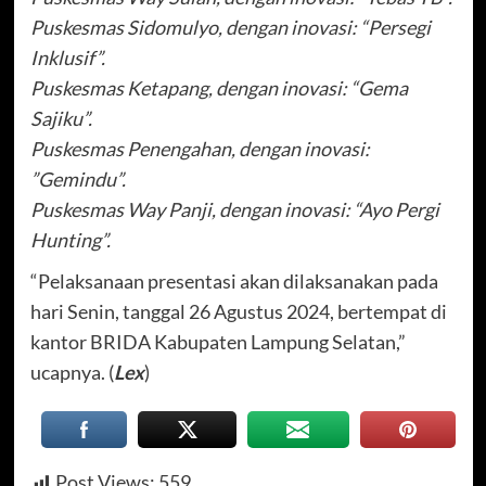
Puskesmas Sidomulyo, dengan inovasi: “Persegi
Inklusif”.
Puskesmas Ketapang, dengan inovasi: “Gema
Sajiku”.
Puskesmas Penengahan, dengan inovasi:
”Gemindu”.
Puskesmas Way Panji, dengan inovasi: “Ayo Pergi
Hunting”.
“Pelaksanaan presentasi akan dilaksanakan pada
hari Senin, tanggal 26 Agustus 2024, bertempat di
kantor BRIDA Kabupaten Lampung Selatan,”
ucapnya. (
Lex
)
Post Views:
559