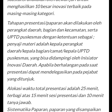
menghasilkan 10 besar inovasi terbaik pada
masing-masing kategori.
Tahapan presentasi/paparan akan dilakukan oleh
perangkat daerah, bagian dan kecamatan, serta
UPTD puskesmas dengan ketentuan sebagai ;
penyaji materi adalah kepala perangkat
daerah/kepala bagian/camat/kepala UPTD
puskesmas, yang bisa didampingi oleh Inisiator
Inovasi Daerah. Apabila berhalangan pada saat
presentasi dapat mendelegasikan pada pejabat
yang ditunjuk.
Alokasi waktu total presentasi adalah 25 menit,
terbagi atas 15 menit sesi presentasi dan 10 menit
tanya jawab.
Sistematika Paparan, paparan yang disampaikan