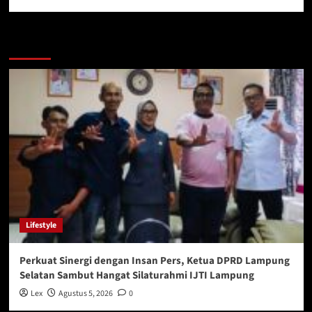
You may have missed
Lifestyle
Perkuat Sinergi dengan Insan Pers, Ketua DPRD Lampung
Selatan Sambut Hangat Silaturahmi IJTI Lampung
Lex
Agustus 5, 2026
0