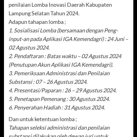
penilaian Lomba Inovasi Daerah Kabupaten
Lampung Selatan Tahun 2024.
Adapun tahapan lomba ;
1. Sosialisasi Lomba (bersamaan dengan Peng-
input-an pada Aplikasi IGA Kemendagri) : 24 Juni –
02 Agustus 2024.
2. Pendaftaran : Batas waktu – 02 Agustus 2024
(Penutupan Akun Aplikasi IGA Kemendagri).
3. Pemeriksaan Administrasi dan Penilaian
Substansi : 07 – 26 Agustus 2024.
4. Presentasi/Paparan : 26 – 29 Agustus 2024.
5. Penetapan Pemenang : 30 Agustus 2024.
6. Penyerahan Hadiah : 31 Agustus 2024.
Dan untuk ketentuan lomba ;
Tahapan seleksi administrasi dan penilaian
substansi dilakukan oleh dewan juri untuk