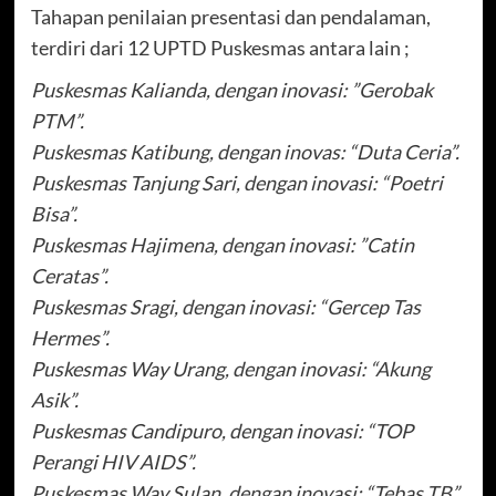
Tahapan penilaian presentasi dan pendalaman,
terdiri dari 12 UPTD Puskesmas antara lain ;
Puskesmas Kalianda, dengan inovasi: ”Gerobak
PTM”.
Puskesmas Katibung, dengan inovas: “Duta Ceria”.
Puskesmas Tanjung Sari, dengan inovasi: “Poetri
Bisa”.
Puskesmas Hajimena, dengan inovasi: ”Catin
Ceratas”.
Puskesmas Sragi, dengan inovasi: “Gercep Tas
Hermes”.
Puskesmas Way Urang, dengan inovasi: “Akung
Asik”.
Puskesmas Candipuro, dengan inovasi: “TOP
Perangi HIV AIDS”.
Puskesmas Way Sulan, dengan inovasi: “Tebas TB”.