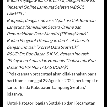
Badan Kepegawaian dan Diklat, dengan inovasi:
“Absensi Online Lampung Selatan (ABSOL
LAMSEL)”
Bappeda, dengan inovasi: “Aplikasi Cek Bantuan
Langsung Kemiskinan Secara Online dan
Pemutakhiran Data Mandiri (SiBangKodir)”
Badan Pengelola Keuangan dan Aset Daerah,
dengan inovasi: ”Portal Data Statistik”
RSUD Dr. Bob Bazar, S.K.M., dengan inovasi:
”Pelayanan Aman dan Humanis Thalasemia Bob
Bazar (PEMANIS TALAS BOBA)”.
“Pelaksanaan presentasi akan dilaksanakan pada
hari Kamis, tanggal 29 Agustus 2024, bertempat di
kantor Brida Kabupaten Lampung Selatan,”
jelasnya.
Untuk kategori bagian Setdakab dan Kecamatan