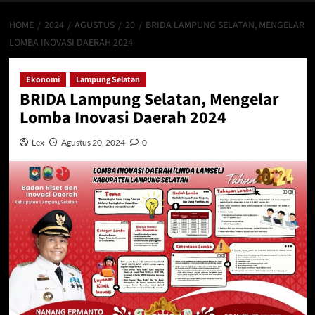
HOME
2024
AGUSTUS
20
BRIDA LAMPUNG SELATAN, MENGELAR
LOMBA INOVASI DAERAH 2024
Ekonomi
Lampung Selatan
BRIDA Lampung Selatan, Mengelar
Lomba Inovasi Daerah 2024
Lex
Agustus 20, 2024
0