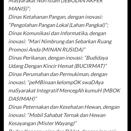
Masyarakat Non Islam (JEBOLAN AKPER
MANIS)”;
Dinas Ketahanan Pangan, dengan inovasi:
”Pengolahan Pangan Lokal (Lahan Pangkal)”;
Dinas Komunikasi dan Informatika, dengan
inovasi: ”Mari Nimbrung dan Sebarkan Ruang
Promosi Anda (MINAN RUSIDA)”
Dinas Perikanan, dengan inovasi: “Budidaya
Udang Dengan Kincir Hemat (BUCIRMAT)”
Dinas Perumahan dan Permukiman, dengan
inovasi; “peMBinaan kelompOK swaDAya
maSyarakat Integratif MencegAh kumuH (MBOK
DASIMAH)”
Dinas Peternakan dan Kesehatan Hewan, dengan
inovasi: “Mobil Sahabat Ternak dan Hewan
Kesayangan (Mister Wayang)”