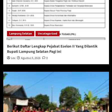
Lampung Selatan
Uncategorized
Berikut Daftar Lengkap Pejabat Eselon II Yang Dilantik
Bupati Lampung Selatan Pagi ini
Lex
Agustus 5, 2026
0