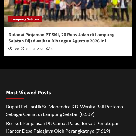
Lampung Selatan
Didanai Pinjaman PT SMI, 20 Ruas Jalan di Lampung
Selatan Dijadwalkan Dibangun Agustus 2026 Ini
Lex
Juli 31, 2026
0
Most Viewed Posts
Bupati Egi Lantik Sri Mahendra KD, Wanita Bali Pertama
Sebagai Camat di Lampung Selatan
(8,587)
Berikut Penjelasan Plt Camat Palas, Terkait Penutupan
Kantor Desa Palasjaya Oleh Perangkatnya
(7,619)