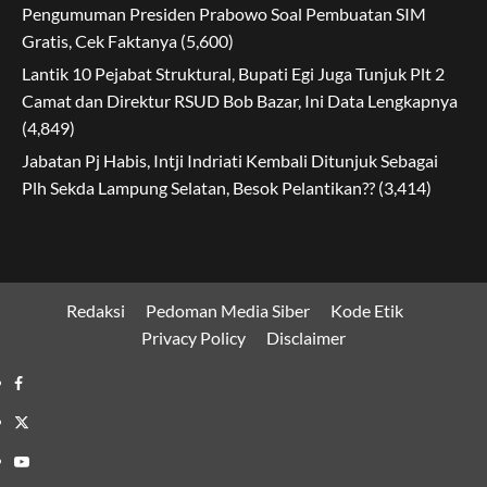
Pengumuman Presiden Prabowo Soal Pembuatan SIM
Gratis, Cek Faktanya
(5,600)
Lantik 10 Pejabat Struktural, Bupati Egi Juga Tunjuk Plt 2
Camat dan Direktur RSUD Bob Bazar, Ini Data Lengkapnya
(4,849)
Jabatan Pj Habis, Intji Indriati Kembali Ditunjuk Sebagai
Plh Sekda Lampung Selatan, Besok Pelantikan??
(3,414)
Redaksi
Pedoman Media Siber
Kode Etik
Privacy Policy
Disclaimer
Facebook
Twitter
Youtube