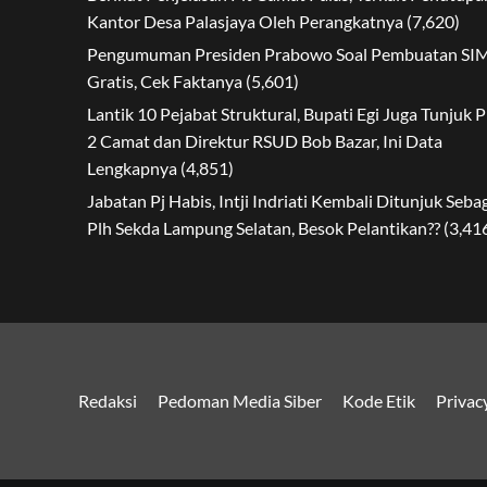
Kantor Desa Palasjaya Oleh Perangkatnya
(7,620)
Pengumuman Presiden Prabowo Soal Pembuatan SI
Gratis, Cek Faktanya
(5,601)
Lantik 10 Pejabat Struktural, Bupati Egi Juga Tunjuk P
2 Camat dan Direktur RSUD Bob Bazar, Ini Data
Lengkapnya
(4,851)
Jabatan Pj Habis, Intji Indriati Kembali Ditunjuk Seba
Plh Sekda Lampung Selatan, Besok Pelantikan??
(3,41
Redaksi
Pedoman Media Siber
Kode Etik
Privac