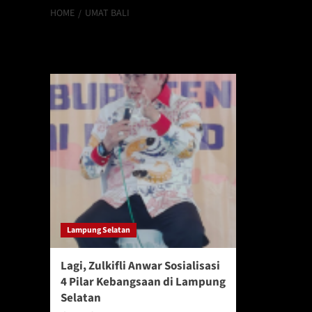
HOME
UMAT BALI
Umat Bali
Lampung Selatan
Lagi, Zulkifli Anwar Sosialisasi
4 Pilar Kebangsaan di Lampung
Selatan