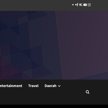
Facebook
Twitter
Youtube
Instagram
ntertainment
Travel
Daerah