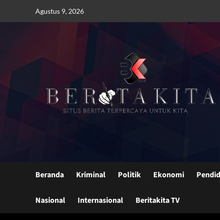
Skip
Agustus 9, 2026
to
content
Beranda
Kriminal
Politik
Ekonomi
Pendid
Nasional
Internasional
Beritakita TV