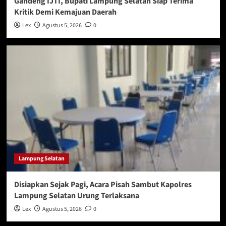
Gandeng IJTI, Bupati Lampung Selatan Siap Terima
Kritik Demi Kemajuan Daerah
Lex
Agustus 5, 2026
0
Lampung Selatan
Disiapkan Sejak Pagi, Acara Pisah Sambut Kapolres
Lampung Selatan Urung Terlaksana
Lex
Agustus 5, 2026
0