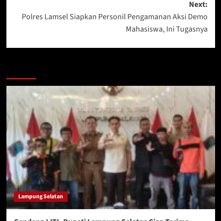
Next:
Polres Lamsel Siapkan Personil Pengamanan Aksi Demo
Mahasiswa, Ini Tugasnya
More Stories
Lampung Selatan