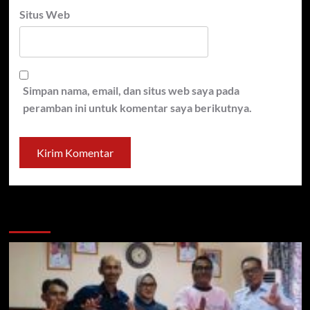
Situs Web
Simpan nama, email, dan situs web saya pada
peramban ini untuk komentar saya berikutnya.
You may have missed