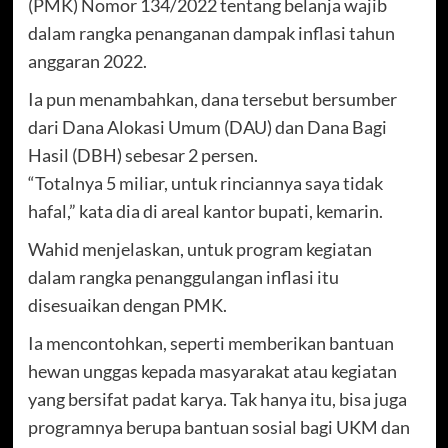
(PMK) Nomor 134/2022 tentang belanja wajib
dalam rangka penanganan dampak inflasi tahun
anggaran 2022.
Ia pun menambahkan, dana tersebut bersumber
dari Dana Alokasi Umum (DAU) dan Dana Bagi
Hasil (DBH) sebesar 2 persen.
“Totalnya 5 miliar, untuk rinciannya saya tidak
hafal,” kata dia di areal kantor bupati, kemarin.
Wahid menjelaskan, untuk program kegiatan
dalam rangka penanggulangan inflasi itu
disesuaikan dengan PMK.
Ia mencontohkan, seperti memberikan bantuan
hewan unggas kepada masyarakat atau kegiatan
yang bersifat padat karya. Tak hanya itu, bisa juga
programnya berupa bantuan sosial bagi UKM dan