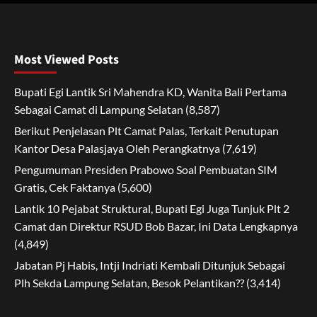
Most Viewed Posts
Bupati Egi Lantik Sri Mahendra KD, Wanita Bali Pertama
Sebagai Camat di Lampung Selatan
(8,587)
Berikut Penjelasan Plt Camat Palas, Terkait Penutupan
Kantor Desa Palasjaya Oleh Perangkatnya
(7,619)
Pengumuman Presiden Prabowo Soal Pembuatan SIM
Gratis, Cek Faktanya
(5,600)
Lantik 10 Pejabat Struktural, Bupati Egi Juga Tunjuk Plt 2
Camat dan Direktur RSUD Bob Bazar, Ini Data Lengkapnya
(4,849)
Jabatan Pj Habis, Intji Indriati Kembali Ditunjuk Sebagai
Plh Sekda Lampung Selatan, Besok Pelantikan??
(3,414)