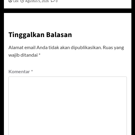
Lex
Agustus 5, 2026
0
Tinggalkan Balasan
Alamat email Anda tidak akan dipublikasikan.
Ruas yang
wajib ditandai
*
Komentar
*