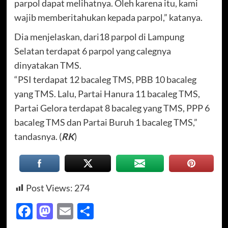
parpol dapat melihatnya. Oleh karena itu, kami
wajib memberitahukan kepada parpol,” katanya.
Dia menjelaskan, dari18 parpol di Lampung
Selatan terdapat 6 parpol yang calegnya
dinyatakan TMS.
“PSI terdapat 12 bacaleg TMS, PBB 10 bacaleg
yang TMS. Lalu, Partai Hanura 11 bacaleg TMS,
Partai Gelora terdapat 8 bacaleg yang TMS, PPP 6
bacaleg TMS dan Partai Buruh 1 bacaleg TMS,”
tandasnya. (
RK
)
Post Views:
274
Facebook
Mastodon
Email
Share