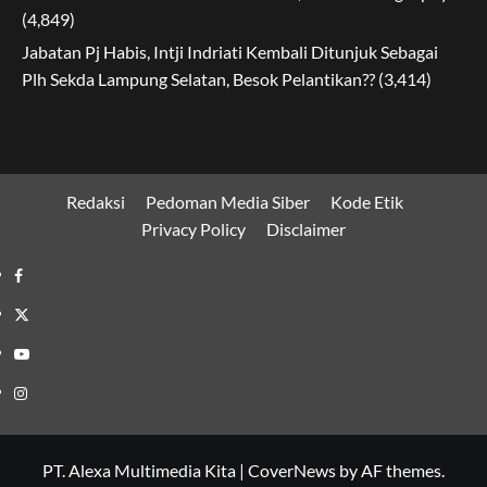
(4,849)
Jabatan Pj Habis, Intji Indriati Kembali Ditunjuk Sebagai
Plh Sekda Lampung Selatan, Besok Pelantikan??
(3,414)
Redaksi
Pedoman Media Siber
Kode Etik
Privacy Policy
Disclaimer
Facebook
Twitter
Youtube
Instagram
PT. Alexa Multimedia Kita
|
CoverNews
by AF themes.