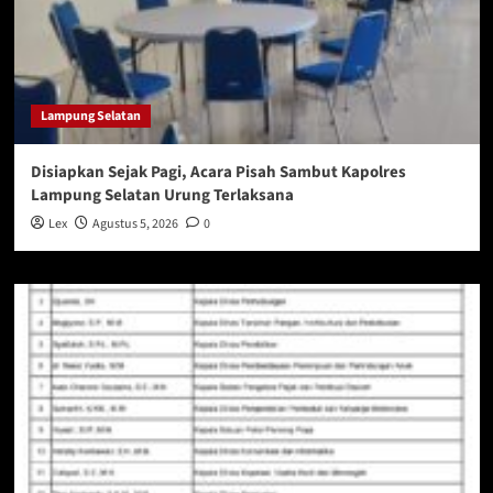
Lampung Selatan
Disiapkan Sejak Pagi, Acara Pisah Sambut Kapolres
Lampung Selatan Urung Terlaksana
Lex
Agustus 5, 2026
0