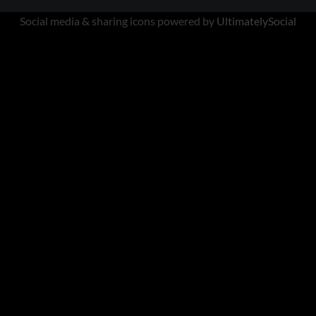
Social media & sharing icons powered by
UltimatelySocial