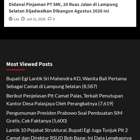
Didanai Pinjaman PT SMI, 20 Ruas Jalan di Lampung
Selatan Dijadwalkan Dibangun Agustus 2026 Ini
Lex
Juli 31, 2026
0
Most Viewed Posts
Bupati Egi Lantik Sri Mahendra KD, Wanita Bali Pertama
Sebagai Camat di Lampung Selatan
(8,587)
Berikut Penjelasan Plt Camat Palas, Terkait Penutupan
Kantor Desa Palasjaya Oleh Perangkatnya
(7,619)
Pengumuman Presiden Prabowo Soal Pembuatan SIM
Gratis, Cek Faktanya
(5,600)
Lantik 10 Pejabat Struktural, Bupati Egi Juga Tunjuk Plt 2
Camat dan Direktur RSUD Bob Bazar, Ini Data Lengkapnya