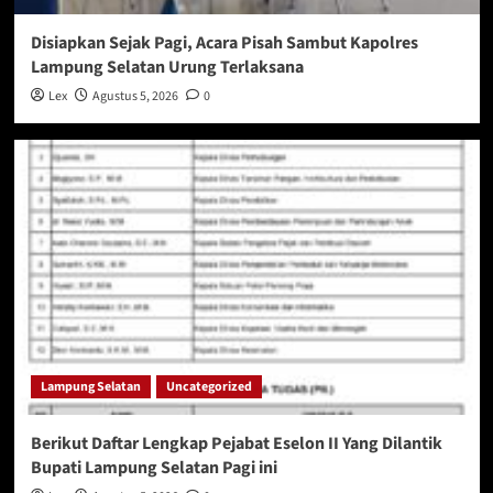
Disiapkan Sejak Pagi, Acara Pisah Sambut Kapolres
Lampung Selatan Urung Terlaksana
Lex
Agustus 5, 2026
0
Lampung Selatan
Uncategorized
Berikut Daftar Lengkap Pejabat Eselon II Yang Dilantik
Bupati Lampung Selatan Pagi ini