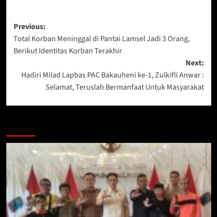
Post
Previous:
Total Korban Meninggal di Pantai Lamsel Jadi 3 Orang,
navigation
Berikut Identitas Korban Terakhir
Next:
Hadiri Milad Lapbas PAC Bakauheni ke-1, Zulkifli Anwar :
Selamat, Teruslah Bermanfaat Untuk Masyarakat
More Stories