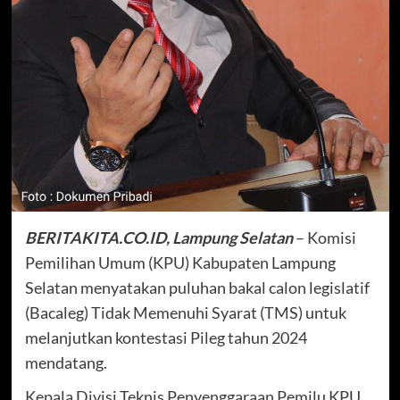
BERITAKITA.CO.ID, Lampung Selatan
– Komisi
Pemilihan Umum (KPU) Kabupaten Lampung
Selatan menyatakan puluhan bakal calon legislatif
(Bacaleg) Tidak Memenuhi Syarat (TMS) untuk
melanjutkan kontestasi Pileg tahun 2024
mendatang.
Kepala Divisi Teknis Penyenggaraan Pemilu KPU