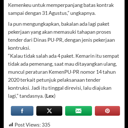
Kemenkeu untuk memperpanjang batas kontrak
sampai dengan 31 Agustus,” ungkapnya.
Ia pun mengungkapkan, bakalan ada lagi paket
pekerjaan yang akan memasuki tahapan proses
tender dari Dinas PU-PR, dengan jenis pekerjaan
kontruksi.
“Kalau tidak salah ada 4 paket. Kemarin itu sempat
tidak ada pemenang, saat mau ditayangkan ulang,
muncul peraturan KemenPU-PR nomor 14 tahun
2020 terkait petunjuk pelaksanaan tender
kontruksi. Jadi itu tinggal direvisi, lalu diajukan
lagi,” tandasnya. (
Lex
)
Post Views:
335