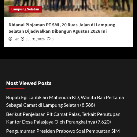
Lampung Selatan
Didanai Pinjaman PT SMI, 20 Ruas Jalan di Lampung
Selatan Dijadwalkan Dibangun Agustus 2026 Ini
Lex
Juli 31, 2026
0
Most Viewed Posts
Bupati Egi Lantik Sri Mahendra KD, Wanita Bali Pertama
Sebagai Camat di Lampung Selatan
(8,588)
Berikut Penjelasan Plt Camat Palas, Terkait Penutupan
Kantor Desa Palasjaya Oleh Perangkatnya
(7,620)
Pengumuman Presiden Prabowo Soal Pembuatan SIM