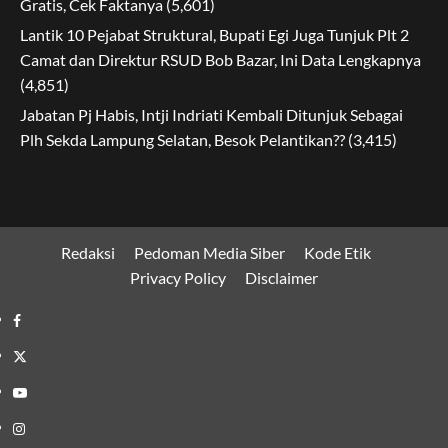
Gratis, Cek Faktanya
(5,601)
Lantik 10 Pejabat Struktural, Bupati Egi Juga Tunjuk Plt 2
Camat dan Direktur RSUD Bob Bazar, Ini Data Lengkapnya
(4,851)
Jabatan Pj Habis, Intji Indriati Kembali Ditunjuk Sebagai
Plh Sekda Lampung Selatan, Besok Pelantikan??
(3,415)
Redaksi
Pedoman Media Siber
Kode Etik
Privacy Policy
Disclaimer
Facebook
Twitter
Youtube
Instagram