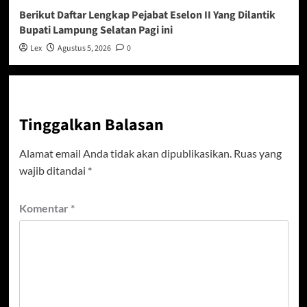
Berikut Daftar Lengkap Pejabat Eselon II Yang Dilantik
Bupati Lampung Selatan Pagi ini
Lex
Agustus 5, 2026
0
Tinggalkan Balasan
Alamat email Anda tidak akan dipublikasikan.
Ruas yang
wajib ditandai
*
Komentar
*