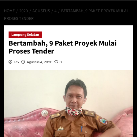
HOME
2020
AGUSTUS
4
BERTAMBAH, 9 PAKET PROYEK MULAI
PROSES TENDER
Lampung Selatan
Bertambah, 9 Paket Proyek Mulai
Proses Tender
Lex
Agustus 4, 2020
0