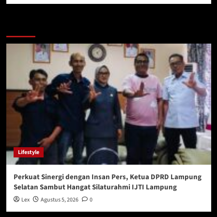
You may have missed
Lifestyle
Perkuat Sinergi dengan Insan Pers, Ketua DPRD Lampung
Selatan Sambut Hangat Silaturahmi IJTI Lampung
Lex
Agustus 5, 2026
0