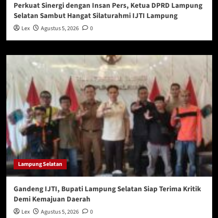
Perkuat Sinergi dengan Insan Pers, Ketua DPRD Lampung
Selatan Sambut Hangat Silaturahmi IJTI Lampung
Lex
Agustus 5, 2026
0
Lampung Selatan
Gandeng IJTI, Bupati Lampung Selatan Siap Terima Kritik
Demi Kemajuan Daerah
Lex
Agustus 5, 2026
0