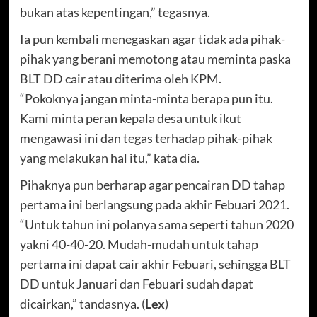
bukan atas kepentingan,” tegasnya.
Ia pun kembali menegaskan agar tidak ada pihak-
pihak yang berani memotong atau meminta paska
BLT DD cair atau diterima oleh KPM.
“Pokoknya jangan minta-minta berapa pun itu.
Kami minta peran kepala desa untuk ikut
mengawasi ini dan tegas terhadap pihak-pihak
yang melakukan hal itu,” kata dia.
Pihaknya pun berharap agar pencairan DD tahap
pertama ini berlangsung pada akhir Febuari 2021.
“Untuk tahun ini polanya sama seperti tahun 2020
yakni 40-40-20. Mudah-mudah untuk tahap
pertama ini dapat cair akhir Febuari, sehingga BLT
DD untuk Januari dan Febuari sudah dapat
dicairkan,” tandasnya. (
Lex
)