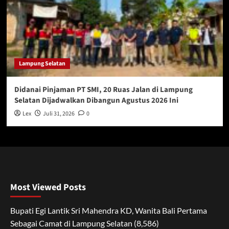
Lampung Selatan
Didanai Pinjaman PT SMI, 20 Ruas Jalan di Lampung
Selatan Dijadwalkan Dibangun Agustus 2026 Ini
Lex
Juli 31, 2026
0
Most Viewed Posts
Bupati Egi Lantik Sri Mahendra KD, Wanita Bali Pertama
Sebagai Camat di Lampung Selatan
(8,586)