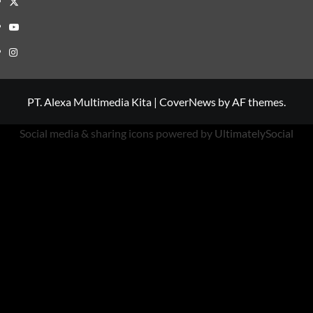
Youtube
Instagram
PT. Alexa Multimedia Kita
|
CoverNews
by AF themes.
Social media & sharing icons powered by
UltimatelySocial