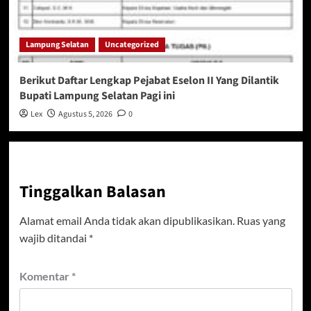
Lampung Selatan
Uncategorized
Berikut Daftar Lengkap Pejabat Eselon II Yang Dilantik
Bupati Lampung Selatan Pagi ini
Lex
Agustus 5, 2026
0
Tinggalkan Balasan
Alamat email Anda tidak akan dipublikasikan.
Ruas yang
wajib ditandai
*
Komentar
*