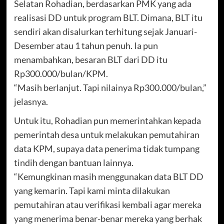
Selatan Rohadian, berdasarkan PMK yang ada
realisasi DD untuk program BLT. Dimana, BLT itu
sendiri akan disalurkan terhitung sejak Januari-
Desember atau 1 tahun penuh. Ia pun
menambahkan, besaran BLT dari DD itu
Rp300.000/bulan/KPM.
“Masih berlanjut. Tapi nilainya Rp300.000/bulan,”
jelasnya.
Untuk itu, Rohadian pun memerintahkan kepada
pemerintah desa untuk melakukan pemutahiran
data KPM, supaya data penerima tidak tumpang
tindih dengan bantuan lainnya.
“Kemungkinan masih menggunakan data BLT DD
yang kemarin. Tapi kami minta dilakukan
pemutahiran atau verifikasi kembali agar mereka
yang menerima benar-benar mereka yang berhak