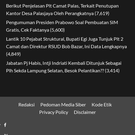
Berikut Penjelasan Plt Camat Palas, Terkait Penutupan
Kantor Desa Palasjaya Oleh Perangkatnya
(7,619)
Pengumuman Presiden Prabowo Soal Pembuatan SIM
Gratis, Cek Faktanya
(5,600)
Lantik 10 Pejabat Struktural, Bupati Egi Juga Tunjuk Plt 2
Camat dan Direktur RSUD Bob Bazar, Ini Data Lengkapnya
(4,849)
Jabatan Pj Habis, Intji Indriati Kembali Ditunjuk Sebagai
Plh Sekda Lampung Selatan, Besok Pelantikan??
(3,414)
Redaksi
Pedoman Media Siber
Kode Etik
Privacy Policy
Disclaimer
Facebook
Twitter