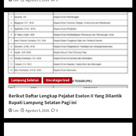
Lex
Agustus 5, 2026
0
Lampung Selatan
Uncategorized
Berikut Daftar Lengkap Pejabat Eselon II Yang Dilantik
Bupati Lampung Selatan Pagi ini
Lex
Agustus 5, 2026
0