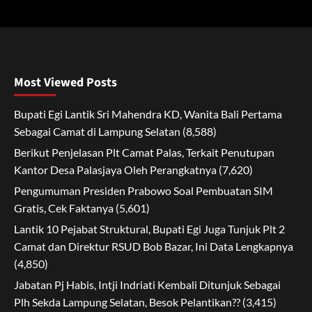
Most Viewed Posts
Bupati Egi Lantik Sri Mahendra KD, Wanita Bali Pertama
Sebagai Camat di Lampung Selatan
(8,588)
Berikut Penjelasan Plt Camat Palas, Terkait Penutupan
Kantor Desa Palasjaya Oleh Perangkatnya
(7,620)
Pengumuman Presiden Prabowo Soal Pembuatan SIM
Gratis, Cek Faktanya
(5,601)
Lantik 10 Pejabat Struktural, Bupati Egi Juga Tunjuk Plt 2
Camat dan Direktur RSUD Bob Bazar, Ini Data Lengkapnya
(4,850)
Jabatan Pj Habis, Intji Indriati Kembali Ditunjuk Sebagai
Plh Sekda Lampung Selatan, Besok Pelantikan??
(3,415)