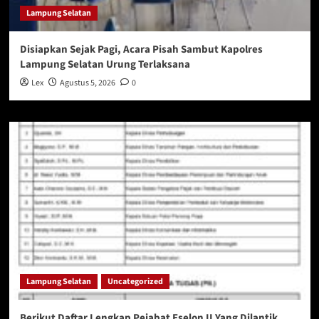
Lampung Selatan
Disiapkan Sejak Pagi, Acara Pisah Sambut Kapolres
Lampung Selatan Urung Terlaksana
Lex
Agustus 5, 2026
0
Lampung Selatan
Uncategorized
Berikut Daftar Lengkap Pejabat Eselon II Yang Dilantik