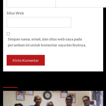
Situs Web
Simpan nama, email, dan situs web saya pada
peramban ini untuk komentar saya berikutnya.
You may have missed