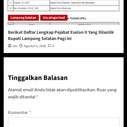
Lampung Selatan
Uncategorized
Berikut Daftar Lengkap Pejabat Eselon II Yang Dilantik
Bupati Lampung Selatan Pagi ini
Lex
Agustus 5, 2026
0
Tinggalkan Balasan
Alamat email Anda tidak akan dipublikasikan.
Ruas yang
wajib ditandai
*
Komentar
*