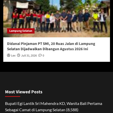
Lampung Selatan
Didanai Pinjaman PT SMI, 20 Ruas Jalan di Lampung
Selatan Dijadwalkan Dibangun Agustus 2026 Ini
Lex
Juli 31, 2026
0
Most Viewed Posts
Bupati Egi Lantik Sri Mahendra KD, Wanita Bali Pertama
Sebagai Camat di Lampung Selatan
(8,588)