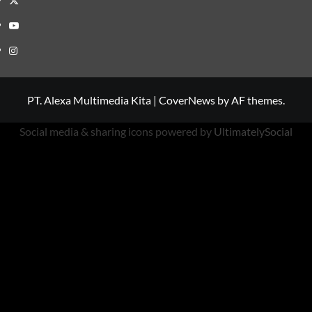
Youtube
Instagram
PT. Alexa Multimedia Kita
|
CoverNews
by AF themes.
Social media & sharing icons powered by
UltimatelySocial