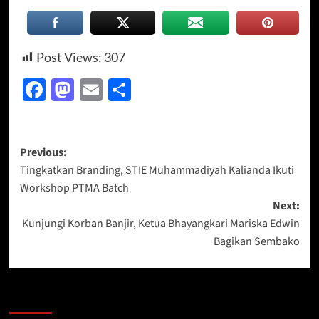
Post Views:
307
Facebook
Mastodon
Email
Share
Post
Previous:
Tingkatkan Branding, STIE Muhammadiyah Kalianda Ikuti
navigation
Workshop PTMA Batch
Next:
Kunjungi Korban Banjir, Ketua Bhayangkari Mariska Edwin
Bagikan Sembako
More Stories