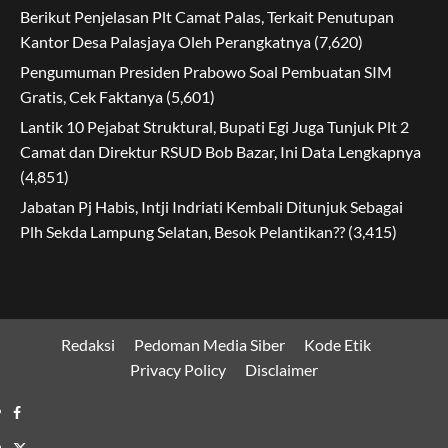
Berikut Penjelasan Plt Camat Palas, Terkait Penutupan
Kantor Desa Palasjaya Oleh Perangkatnya
(7,620)
Pengumuman Presiden Prabowo Soal Pembuatan SIM
Gratis, Cek Faktanya
(5,601)
Lantik 10 Pejabat Struktural, Bupati Egi Juga Tunjuk Plt 2
Camat dan Direktur RSUD Bob Bazar, Ini Data Lengkapnya
(4,851)
Jabatan Pj Habis, Intji Indriati Kembali Ditunjuk Sebagai
Plh Sekda Lampung Selatan, Besok Pelantikan??
(3,415)
Redaksi
Pedoman Media Siber
Kode Etik
Privacy Policy
Disclaimer
Facebook
Twitter