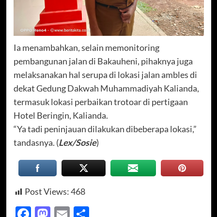
Ia menambahkan, selain memonitoring
pembangunan jalan di Bakauheni, pihaknya juga
melaksanakan hal serupa di lokasi jalan ambles di
dekat Gedung Dakwah Muhammadiyah Kalianda,
termasuk lokasi perbaikan trotoar di pertigaan
Hotel Beringin, Kalianda.
“Ya tadi peninjauan dilakukan dibeberapa lokasi,”
tandasnya. (
Lex/Sosie
)
Post Views:
468
Facebook
Mastodon
Email
Share