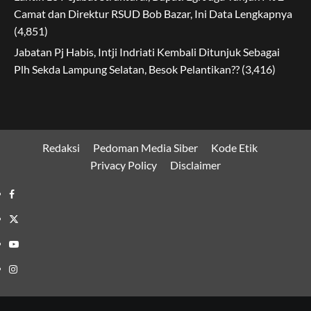
Camat dan Direktur RSUD Bob Bazar, Ini Data Lengkapnya
(4,851)
Jabatan Pj Habis, Intji Indriati Kembali Ditunjuk Sebagai
Plh Sekda Lampung Selatan, Besok Pelantikan??
(3,416)
Redaksi
Pedoman Media Siber
Kode Etik
Privacy Policy
Disclaimer
Facebook
Twitter
Youtube
Instagram