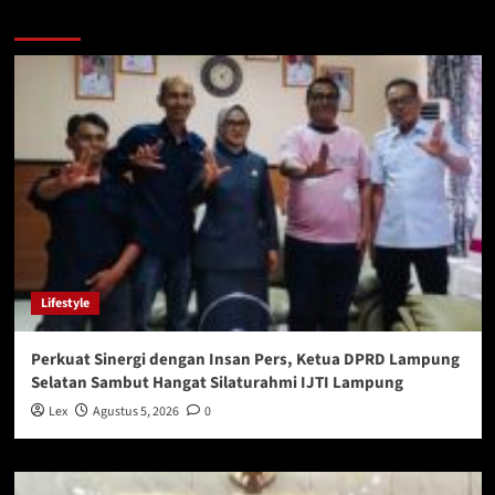
You may have missed
Lifestyle
Perkuat Sinergi dengan Insan Pers, Ketua DPRD Lampung
Selatan Sambut Hangat Silaturahmi IJTI Lampung
Lex
Agustus 5, 2026
0