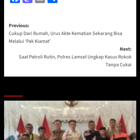
Post
Previous:
Cukup Dari Rumah, Urus Akte Kematian Sekarang Bisa
navigation
Melalui ‘Pak Kiamat’
Next:
Saat Patroli Rutin, Polres Lamsel Ungkap Kasus Rokok
Tanpa Cukai
More Stories