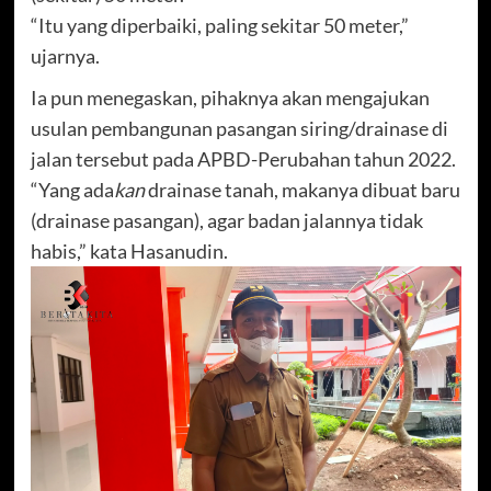
“Itu yang diperbaiki, paling sekitar 50 meter,”
ujarnya.
Ia pun menegaskan, pihaknya akan mengajukan
usulan pembangunan pasangan siring/drainase di
jalan tersebut pada APBD-Perubahan tahun 2022.
“Yang ada
kan
drainase tanah, makanya dibuat baru
(drainase pasangan), agar badan jalannya tidak
habis,” kata Hasanudin.