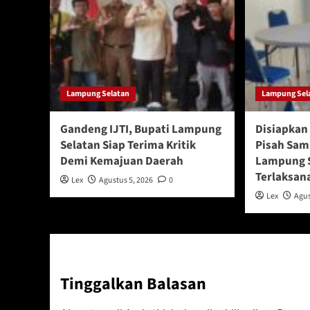
Lampung Selatan
Lampung Sel
Gandeng IJTI, Bupati Lampung
Disiapkan 
Selatan Siap Terima Kritik
Pisah Sam
Demi Kemajuan Daerah
Lampung S
Terlaksan
Lex
Agustus 5, 2026
0
Lex
Agus
Tinggalkan Balasan