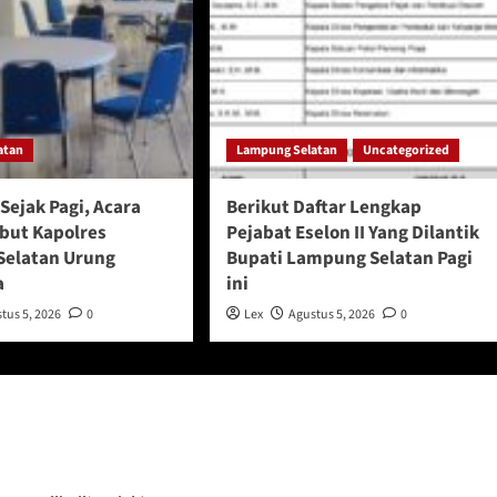
atan
Lampung Selatan
Uncategorized
Sejak Pagi, Acara
Berikut Daftar Lengkap
but Kapolres
Pejabat Eselon II Yang Dilantik
elatan Urung
Bupati Lampung Selatan Pagi
a
ini
tus 5, 2026
0
Lex
Agustus 5, 2026
0