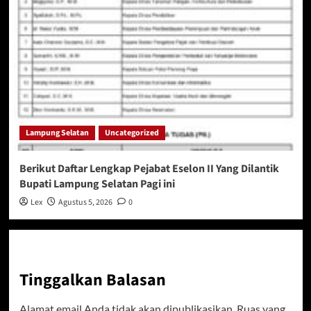
Lampung Selatan
Uncategorized
Berikut Daftar Lengkap Pejabat Eselon II Yang Dilantik
Bupati Lampung Selatan Pagi ini
Lex
Agustus 5, 2026
0
Tinggalkan Balasan
Alamat email Anda tidak akan dipublikasikan.
Ruas yang