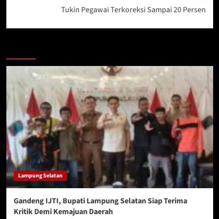
Tukin Pegawai Terkoreksi Sampai 20 Persen
More Stories
Lampung Selatan
Gandeng IJTI, Bupati Lampung Selatan Siap Terima
Kritik Demi Kemajuan Daerah