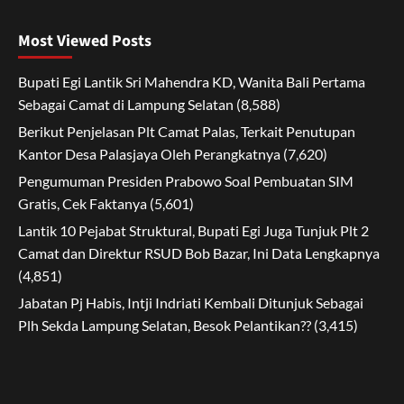
Most Viewed Posts
Bupati Egi Lantik Sri Mahendra KD, Wanita Bali Pertama
Sebagai Camat di Lampung Selatan
(8,588)
Berikut Penjelasan Plt Camat Palas, Terkait Penutupan
Kantor Desa Palasjaya Oleh Perangkatnya
(7,620)
Pengumuman Presiden Prabowo Soal Pembuatan SIM
Gratis, Cek Faktanya
(5,601)
Lantik 10 Pejabat Struktural, Bupati Egi Juga Tunjuk Plt 2
Camat dan Direktur RSUD Bob Bazar, Ini Data Lengkapnya
(4,851)
Jabatan Pj Habis, Intji Indriati Kembali Ditunjuk Sebagai
Plh Sekda Lampung Selatan, Besok Pelantikan??
(3,415)