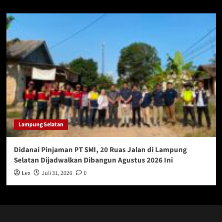
Lampung Selatan
Didanai Pinjaman PT SMI, 20 Ruas Jalan di Lampung
Selatan Dijadwalkan Dibangun Agustus 2026 Ini
Lex
Juli 31, 2026
0