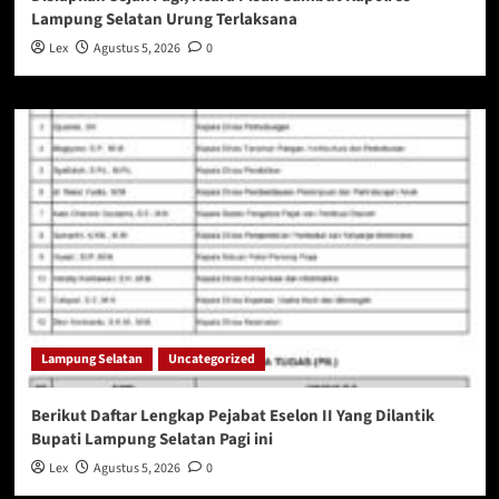
Lampung Selatan Urung Terlaksana
Lex
Agustus 5, 2026
0
Lampung Selatan
Uncategorized
Berikut Daftar Lengkap Pejabat Eselon II Yang Dilantik
Bupati Lampung Selatan Pagi ini
Lex
Agustus 5, 2026
0