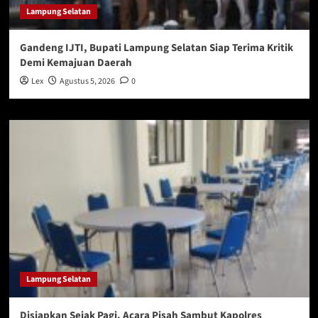
Lampung Selatan
Gandeng IJTI, Bupati Lampung Selatan Siap Terima Kritik
Demi Kemajuan Daerah
Lex
Agustus 5, 2026
0
Lampung Selatan
Disiapkan Sejak Pagi, Acara Pisah Sambut Kapolres