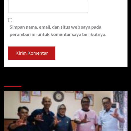
Simpan nama, email, dan situs web saya pada
peramban ini untuk komentar saya berikutnya.
You may have missed